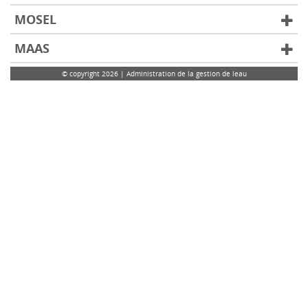
MOSEL
MAAS
© copyright 2026 | Administration de la gestion de leau