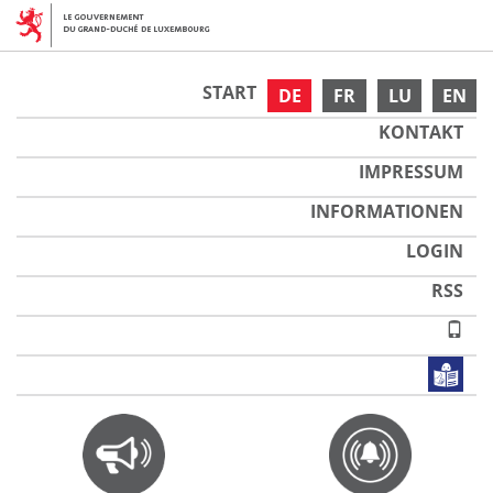
START
DE
FR
LU
EN
KONTAKT
IMPRESSUM
INFORMATIONEN
LOGIN
RSS