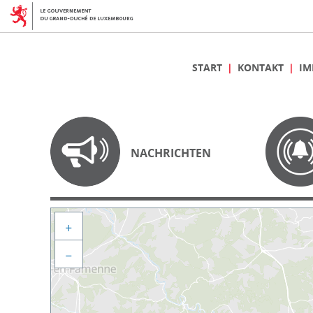
START
KONTAKT
IM
NACHRICHTEN
+
−