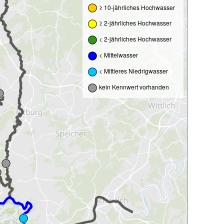
≥ 10-jährliches Hochwasser
≥ 2-jährliches Hochwasser
< 2-jährliches Hochwasser
< Mittelwasser
< Mittleres Niedrigwasser
kein Kennwert vorhanden