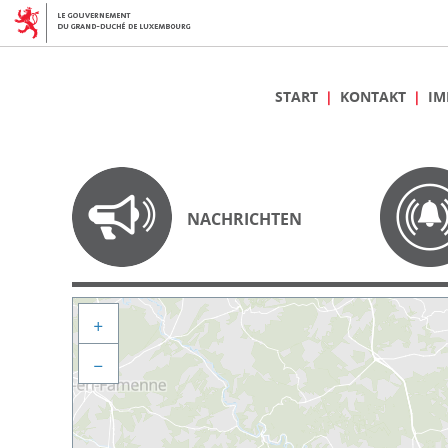
START
KONTAKT
IM
NACHRICHTEN
+
−