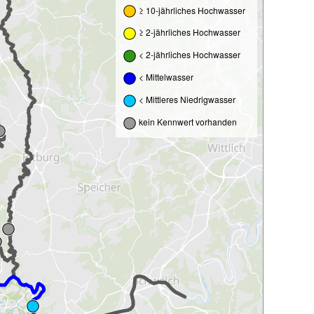
≥ 10-jährliches Hochwasser
≥ 2-jährliches Hochwasser
< 2-jährliches Hochwasser
< Mittelwasser
< Mittleres Niedrigwasser
kein Kennwert vorhanden