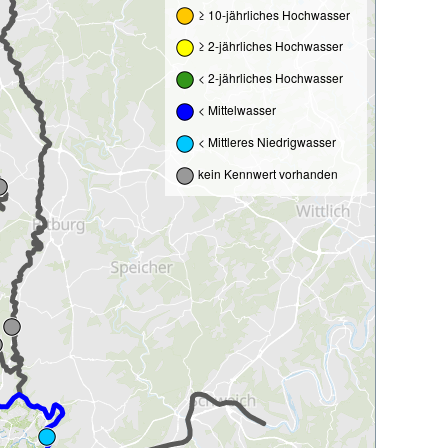
≥ 10-jährliches Hochwasser
≥ 2-jährliches Hochwasser
< 2-jährliches Hochwasser
< Mittelwasser
< Mittleres Niedrigwasser
kein Kennwert vorhanden