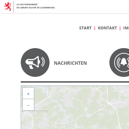
START
KONTAKT
IM
NACHRICHTEN
+
−