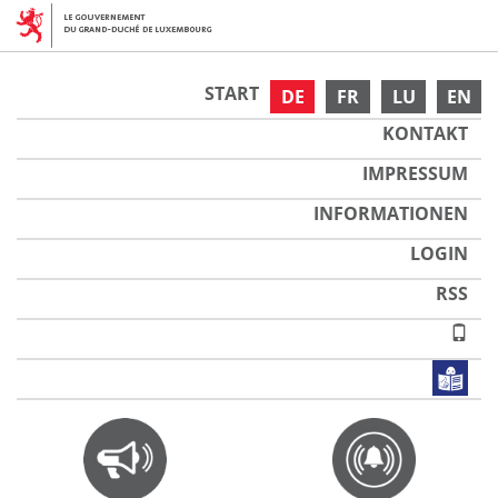
START
DE
FR
LU
EN
KONTAKT
IMPRESSUM
INFORMATIONEN
LOGIN
RSS