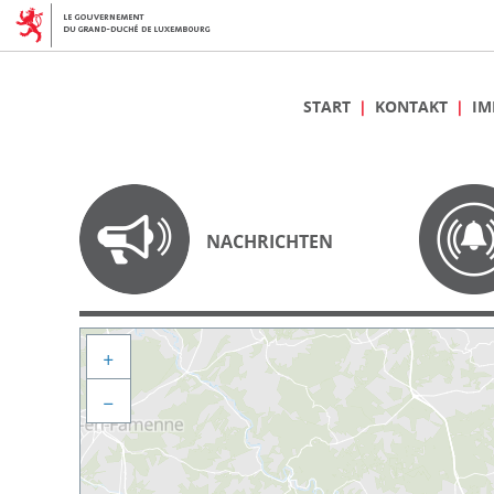
START
KONTAKT
IM
NACHRICHTEN
+
−