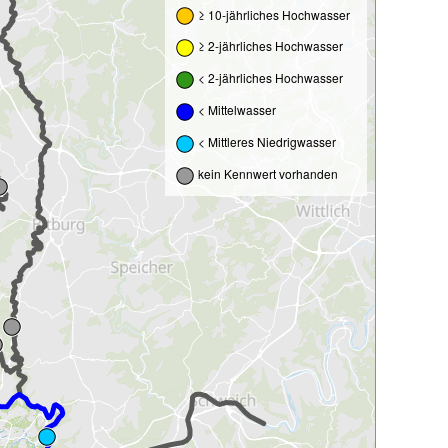
≥ 10-jährliches Hochwasser
≥ 2-jährliches Hochwasser
< 2-jährliches Hochwasser
< Mittelwasser
< Mittleres Niedrigwasser
kein Kennwert vorhanden