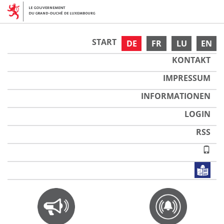
START
DE
FR
LU
EN
KONTAKT
IMPRESSUM
INFORMATIONEN
LOGIN
RSS