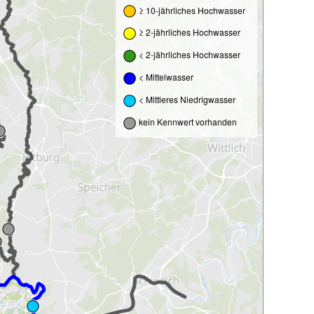
≥ 10-jährliches Hochwasser
≥ 2-jährliches Hochwasser
< 2-jährliches Hochwasser
< Mittelwasser
< Mittleres Niedrigwasser
kein Kennwert vorhanden