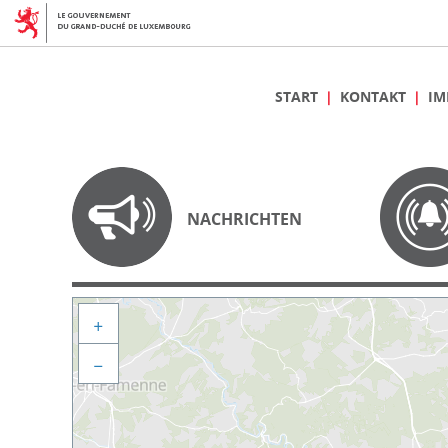
START
KONTAKT
IM
NACHRICHTEN
+
−