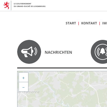
START
KONTAKT
IM
NACHRICHTEN
+
−