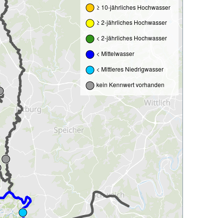
≥ 10-jährliches Hochwasser
≥ 2-jährliches Hochwasser
< 2-jährliches Hochwasser
< Mittelwasser
< Mittleres Niedrigwasser
kein Kennwert vorhanden