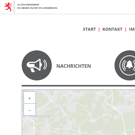
START
KONTAKT
IM
NACHRICHTEN
+
−