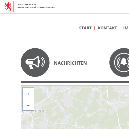
START
KONTAKT
IM
NACHRICHTEN
+
−