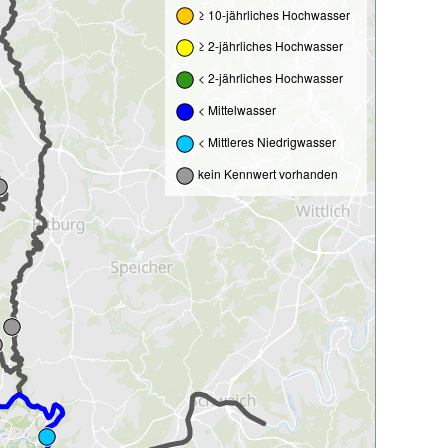
≥ 10-jährliches Hochwasser
≥ 2-jährliches Hochwasser
< 2-jährliches Hochwasser
< Mittelwasser
< Mittleres Niedrigwasser
kein Kennwert vorhanden