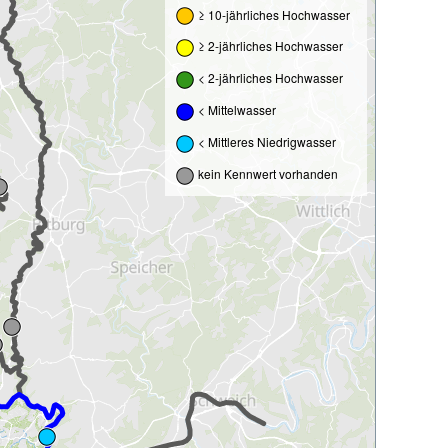
≥ 10-jährliches Hochwasser
≥ 2-jährliches Hochwasser
< 2-jährliches Hochwasser
< Mittelwasser
< Mittleres Niedrigwasser
kein Kennwert vorhanden