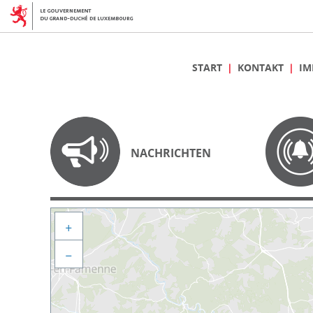
START
KONTAKT
IM
NACHRICHTEN
+
−