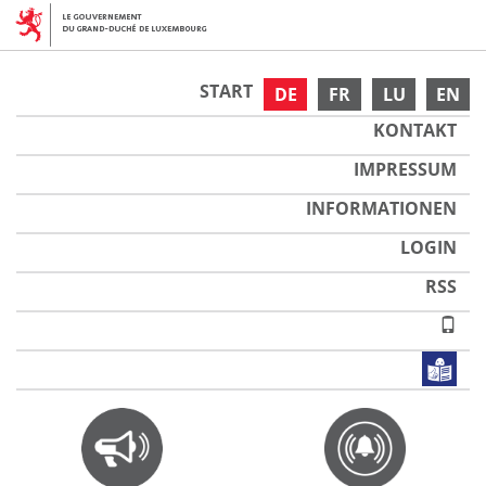
START
DE
FR
LU
EN
KONTAKT
IMPRESSUM
INFORMATIONEN
LOGIN
RSS