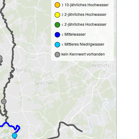
≥ 10-jährliches Hochwasser
≥ 2-jährliches Hochwasser
< 2-jährliches Hochwasser
< Mittelwasser
< Mittleres Niedrigwasser
kein Kennwert vorhanden