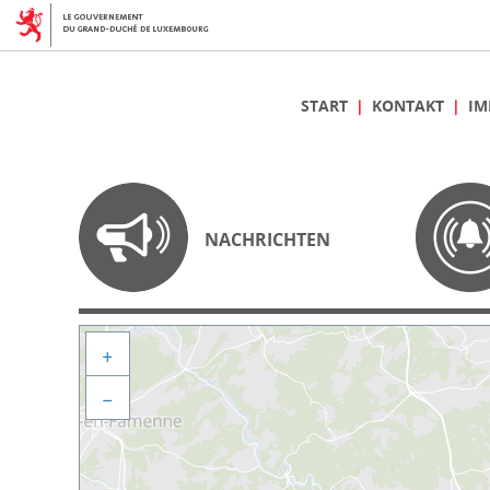
START
KONTAKT
IM
NACHRICHTEN
+
−