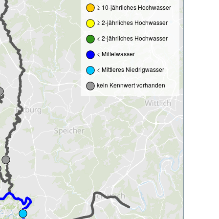
≥ 10-jährliches Hochwasser
≥ 2-jährliches Hochwasser
< 2-jährliches Hochwasser
< Mittelwasser
< Mittleres Niedrigwasser
kein Kennwert vorhanden