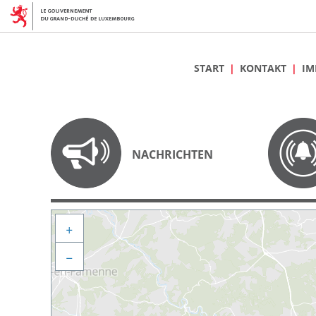
START
KONTAKT
IM
NACHRICHTEN
+
−