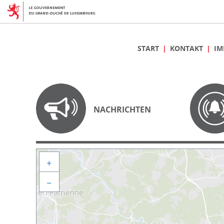
START
KONTAKT
IM
NACHRICHTEN
+
−