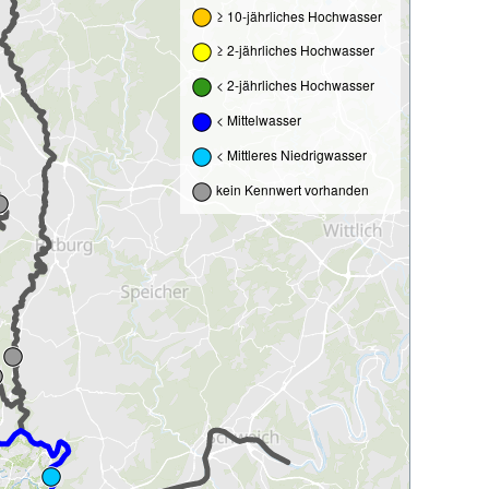
≥ 10-jährliches Hochwasser
≥ 2-jährliches Hochwasser
< 2-jährliches Hochwasser
< Mittelwasser
< Mittleres Niedrigwasser
kein Kennwert vorhanden