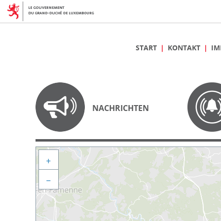
START
KONTAKT
IM
NACHRICHTEN
+
−