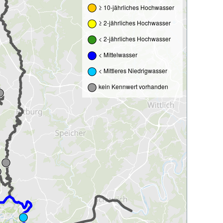
≥ 10-jährliches Hochwasser
≥ 2-jährliches Hochwasser
< 2-jährliches Hochwasser
< Mittelwasser
< Mittleres Niedrigwasser
kein Kennwert vorhanden