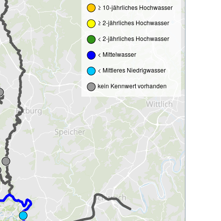
≥ 10-jährliches Hochwasser
≥ 2-jährliches Hochwasser
< 2-jährliches Hochwasser
< Mittelwasser
< Mittleres Niedrigwasser
kein Kennwert vorhanden