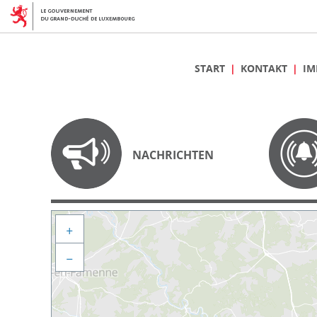
START
KONTAKT
IM
NACHRICHTEN
+
−