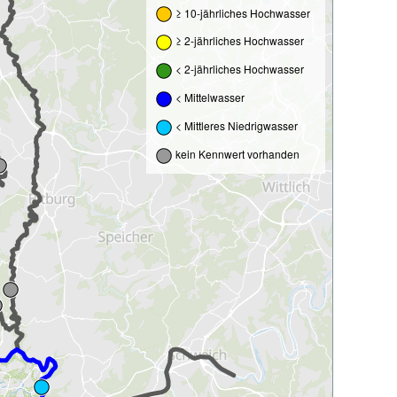
≥ 10-jährliches Hochwasser
≥ 2-jährliches Hochwasser
< 2-jährliches Hochwasser
< Mittelwasser
< Mittleres Niedrigwasser
kein Kennwert vorhanden