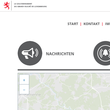
START
KONTAKT
IM
NACHRICHTEN
+
−