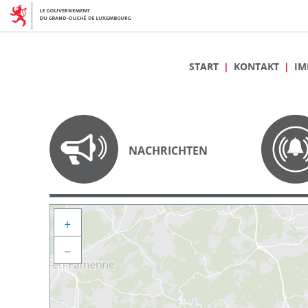
START
KONTAKT
IM
NACHRICHTEN
+
−