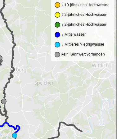
≥ 10-jährliches Hochwasser
≥ 2-jährliches Hochwasser
< 2-jährliches Hochwasser
< Mittelwasser
< Mittleres Niedrigwasser
kein Kennwert vorhanden