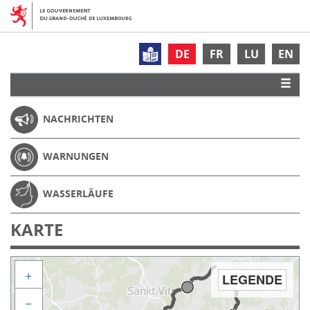
DE
FR
LU
EN
NACHRICHTEN
WARNUNGEN
WASSERLÄUFE
KARTE
+
LEGENDE
−