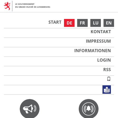
START
DE
FR
LU
EN
KONTAKT
IMPRESSUM
INFORMATIONEN
LOGIN
RSS