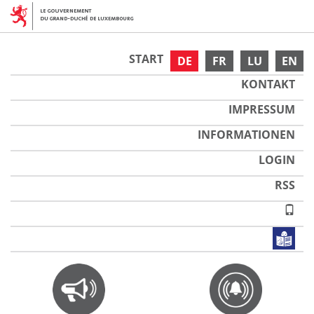
START
DE
FR
LU
EN
KONTAKT
IMPRESSUM
INFORMATIONEN
LOGIN
RSS