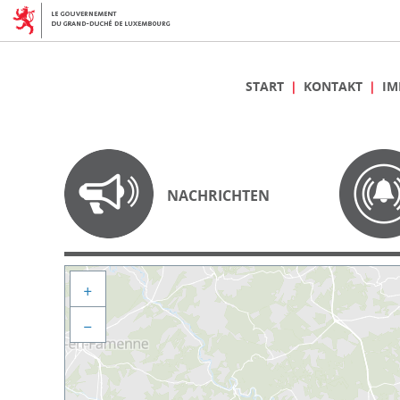
START
KONTAKT
IM
NACHRICHTEN
+
−