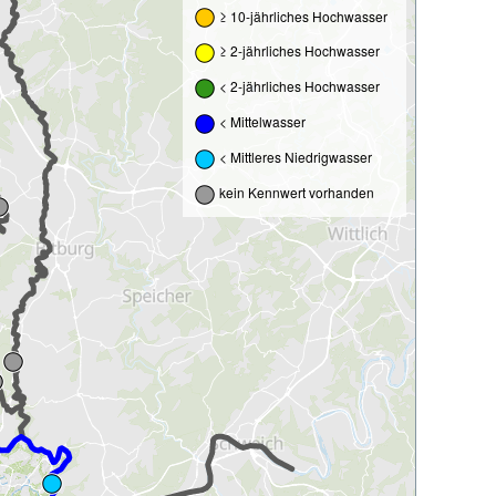
≥ 10-jährliches Hochwasser
≥ 2-jährliches Hochwasser
< 2-jährliches Hochwasser
< Mittelwasser
< Mittleres Niedrigwasser
kein Kennwert vorhanden