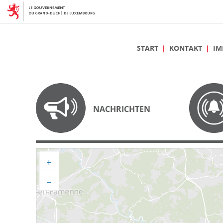
START
KONTAKT
IM
NACHRICHTEN
+
−