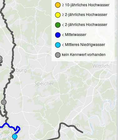
≥ 10-jährliches Hochwasser
≥ 2-jährliches Hochwasser
< 2-jährliches Hochwasser
< Mittelwasser
< Mittleres Niedrigwasser
kein Kennwert vorhanden