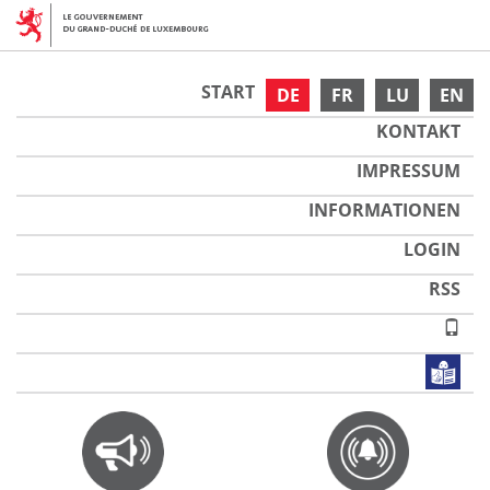
START
DE
FR
LU
EN
KONTAKT
IMPRESSUM
INFORMATIONEN
LOGIN
RSS