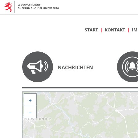
START
KONTAKT
IM
NACHRICHTEN
+
−