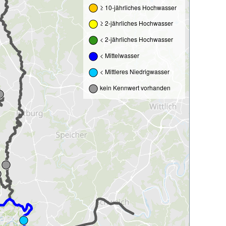
≥ 10-jährliches Hochwasser
≥ 2-jährliches Hochwasser
< 2-jährliches Hochwasser
< Mittelwasser
< Mittleres Niedrigwasser
kein Kennwert vorhanden