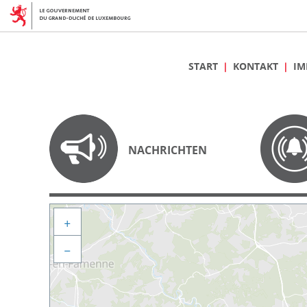
START
KONTAKT
IM
NACHRICHTEN
+
−