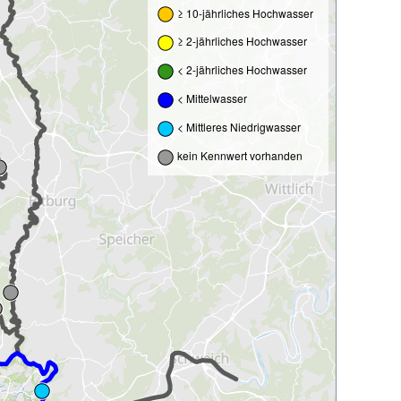
≥ 10-jährliches Hochwasser
≥ 2-jährliches Hochwasser
< 2-jährliches Hochwasser
< Mittelwasser
< Mittleres Niedrigwasser
kein Kennwert vorhanden