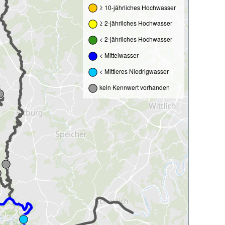
≥ 10-jährliches Hochwasser
≥ 2-jährliches Hochwasser
< 2-jährliches Hochwasser
< Mittelwasser
< Mittleres Niedrigwasser
kein Kennwert vorhanden