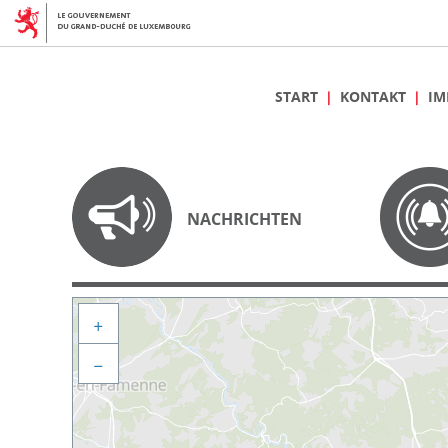
START
KONTAKT
IM
NACHRICHTEN
+
−