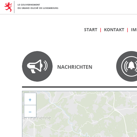
START
KONTAKT
IM
NACHRICHTEN
+
−