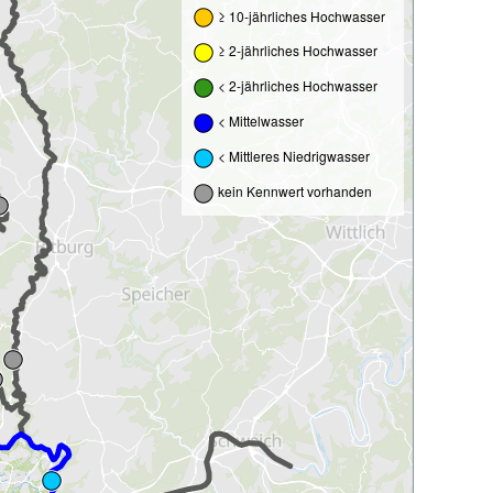
≥ 10-jährliches Hochwasser
≥ 2-jährliches Hochwasser
< 2-jährliches Hochwasser
< Mittelwasser
< Mittleres Niedrigwasser
kein Kennwert vorhanden