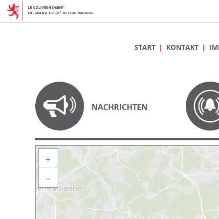
START
KONTAKT
IM
NACHRICHTEN
+
−