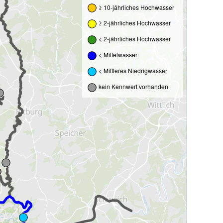
≥ 10-jährliches Hochwasser
≥ 2-jährliches Hochwasser
< 2-jährliches Hochwasser
< Mittelwasser
< Mittleres Niedrigwasser
kein Kennwert vorhanden