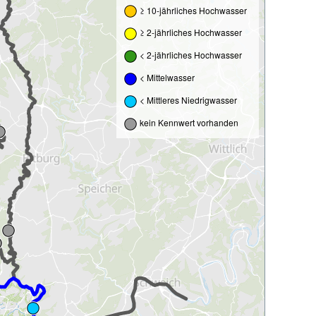
≥ 10-jährliches Hochwasser
≥ 2-jährliches Hochwasser
< 2-jährliches Hochwasser
< Mittelwasser
< Mittleres Niedrigwasser
kein Kennwert vorhanden