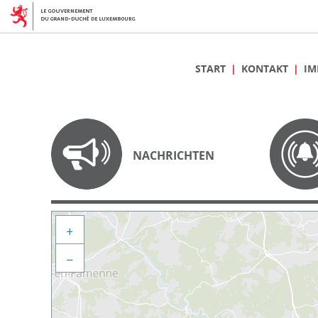
START
KONTAKT
IM
NACHRICHTEN
+
−