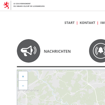
START
KONTAKT
IM
NACHRICHTEN
+
−