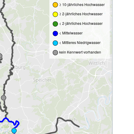
≥ 10-jährliches Hochwasser
≥ 2-jährliches Hochwasser
< 2-jährliches Hochwasser
< Mittelwasser
< Mittleres Niedrigwasser
kein Kennwert vorhanden