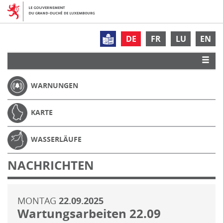
DE
FR
LU
EN
WARNUNGEN
KARTE
WASSERLÄUFE
NACHRICHTEN
MONTAG
22.09.2025
Wartungsarbeiten 22.09