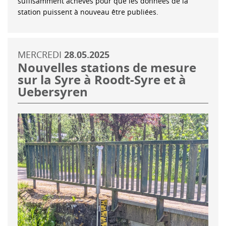
suffisamment achevés pour que les données de la
station puissent à nouveau être publiées.
MERCREDI
28.05.2025
Nouvelles stations de mesure
sur la Syre à Roodt-Syre et à
Uebersyren