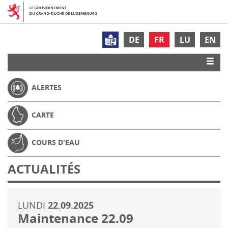
DE
FR
LU
EN
ALERTES
CARTE
COURS D'EAU
ACTUALITÉS
LUNDI
22.09.2025
Maintenance 22.09