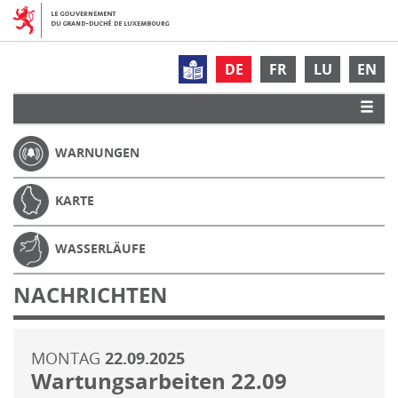
DE
FR
LU
EN
WARNUNGEN
KARTE
WASSERLÄUFE
NACHRICHTEN
MONTAG
22.09.2025
Wartungsarbeiten 22.09