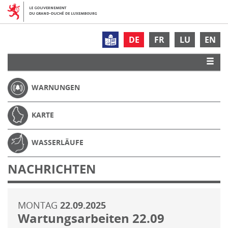
DE
FR
LU
EN
WARNUNGEN
KARTE
WASSERLÄUFE
NACHRICHTEN
MONTAG
22.09.2025
Wartungsarbeiten 22.09