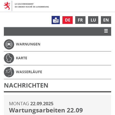
DE
FR
LU
EN
WARNUNGEN
KARTE
WASSERLÄUFE
NACHRICHTEN
MONTAG
22.09.2025
Wartungsarbeiten 22.09