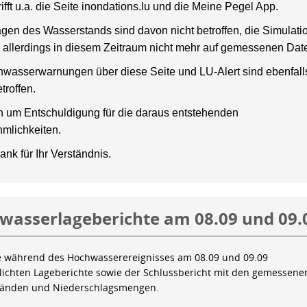
rifft u.a. die Seite inondations.lu und die Meine Pegel App.
gen des Wasserstands sind davon nicht betroffen, die Simulati
 allerdings in diesem Zeitraum nicht mehr auf gemessenen Dat
wasserwarnungen über diese Seite und LU-Alert sind ebenfalls
troffen.
en um Entschuldigung für die daraus entstehenden
mlichkeiten.
ank für Ihr Verständnis.
wasserlageberichte am 08.09 und 09.
e während des Hochwasserereignisses am 08.09 und 09.09
tlichten Lageberichte sowie der Schlussbericht mit den gemessene
tänden und Niederschlagsmengen.