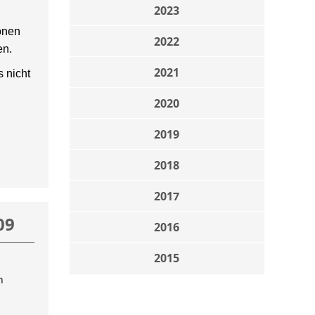
2023
onen
2022
en.
2021
 nicht
2020
2019
2018
2017
09
2016
2015
n