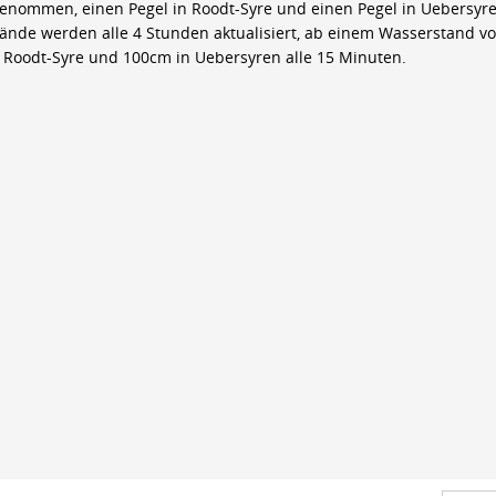
genommen, einen Pegel in Roodt-Syre und einen Pegel in Uebersyre
ände werden alle 4 Stunden aktualisiert, ab einem Wasserstand v
 Roodt-Syre und 100cm in Uebersyren alle 15 Minuten.