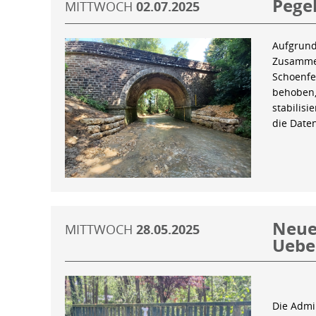
Pegel
MITTWOCH
02.07.2025
Aufgrund
Zusammen
Schoenfe
behoben,
stabilis
die Date
Neue 
MITTWOCH
28.05.2025
Uebe
Die Admin