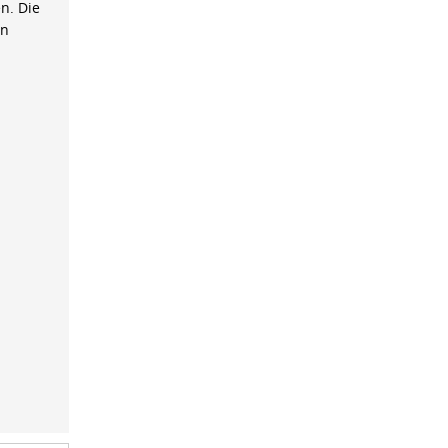
n. Die
on