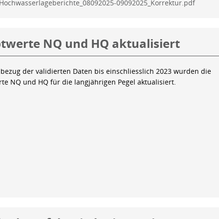
Hochwasserlageberichte_08092025-09092025_Korrektur.pdf
twerte NQ und HQ aktualisiert
bezug der validierten Daten bis einschliesslich 2023 wurden die
te NQ und HQ für die langjährigen Pegel aktualisiert.