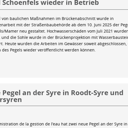
 Schoenfels wieder in Betrieb
 von baulichen Maßnahmen im Brückenabschnitt wurde in
arbeit mit der Straßenbaubehörde ab dem 10. Juni 2025 der Peg
ls/Mamer neu gestaltet. Hochwasserschäden vom Juli 2021 wurde
 und die Sohle wurde in der Brückenprojektion mit Wasserbauste
iert. Heute wurden die Arbeiten im Gewässer soweit abgeschlossen,
n des Pegels wieder veröffentlicht werden können.
Pegel an der Syre in Roodt-Syre und
rsyren
istration de la gestion de l’eau hat zwei neue Pegel an der Syre in