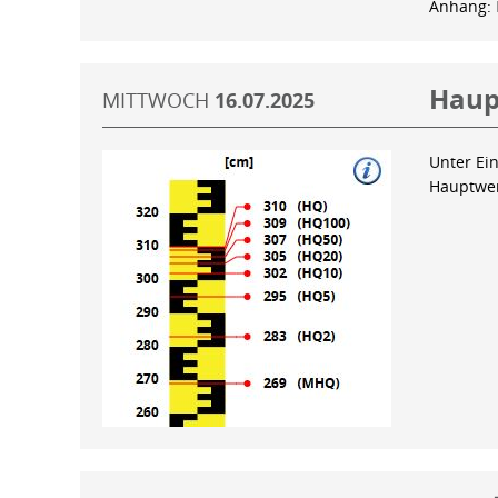
Anhang:
Haup
MITTWOCH
16.07.2025
Unter Ein
Hauptwer