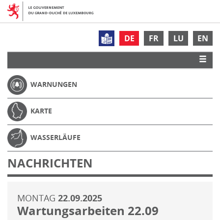
DE
FR
LU
EN
WARNUNGEN
KARTE
WASSERLÄUFE
NACHRICHTEN
MONTAG
22.09.2025
Wartungsarbeiten 22.09