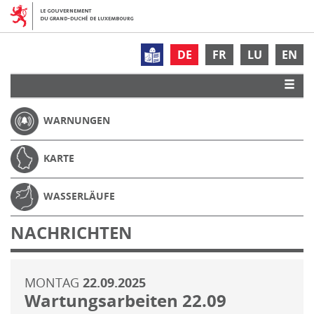
DE
FR
LU
EN
WARNUNGEN
KARTE
WASSERLÄUFE
NACHRICHTEN
MONTAG
22.09.2025
Wartungsarbeiten 22.09