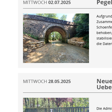
Pegel
MITTWOCH
02.07.2025
Aufgrund
Zusammen
Schoenfe
behoben,
stabilis
die Date
Neue 
MITTWOCH
28.05.2025
Uebe
Die Admin