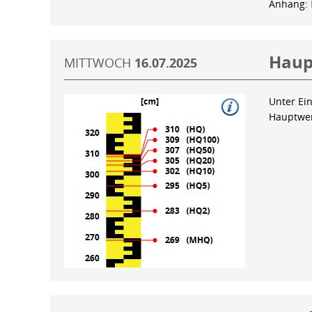
Anhang:
Haup
MITTWOCH
16.07.2025
Unter Ein
Hauptwer