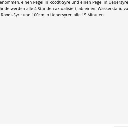
genommen, einen Pegel in Roodt-Syre und einen Pegel in Uebersyre
ände werden alle 4 Stunden aktualisiert, ab einem Wasserstand v
 Roodt-Syre und 100cm in Uebersyren alle 15 Minuten.