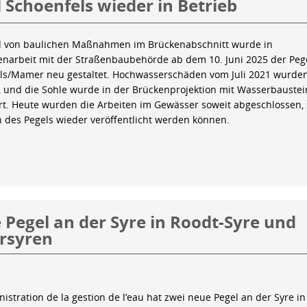
 Schoenfels wieder in Betrieb
 von baulichen Maßnahmen im Brückenabschnitt wurde in
arbeit mit der Straßenbaubehörde ab dem 10. Juni 2025 der Peg
ls/Mamer neu gestaltet. Hochwasserschäden vom Juli 2021 wurde
 und die Sohle wurde in der Brückenprojektion mit Wasserbauste
iert. Heute wurden die Arbeiten im Gewässer soweit abgeschlossen,
n des Pegels wieder veröffentlicht werden können.
Pegel an der Syre in Roodt-Syre und
rsyren
istration de la gestion de l’eau hat zwei neue Pegel an der Syre in