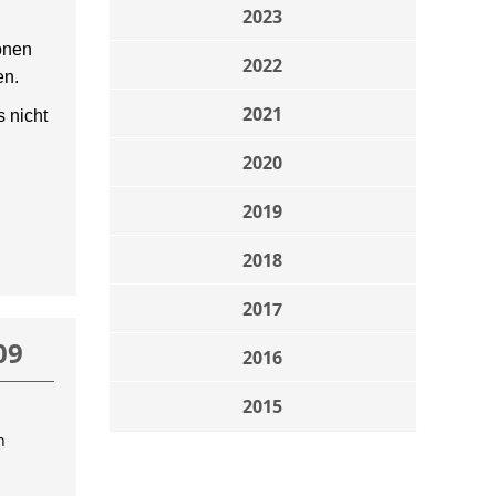
2023
onen
2022
en.
2021
 nicht
2020
2019
2018
2017
09
2016
2015
n