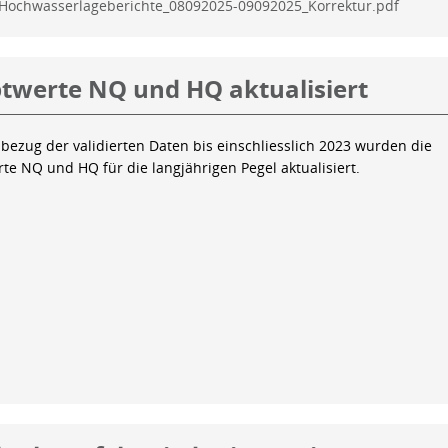
Hochwasserlageberichte_08092025-09092025_Korrektur.pdf
twerte NQ und HQ aktualisiert
bezug der validierten Daten bis einschliesslich 2023 wurden die
te NQ und HQ für die langjährigen Pegel aktualisiert.