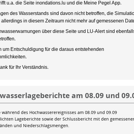
rifft u.a. die Seite inondations.lu und die Meine Pegel App.
gen des Wasserstands sind davon nicht betroffen, die Simulati
 allerdings in diesem Zeitraum nicht mehr auf gemessenen Dat
wasserwarnungen über diese Seite und LU-Alert sind ebenfalls
troffen.
en um Entschuldigung für die daraus entstehenden
mlichkeiten.
ank für Ihr Verständnis.
wasserlageberichte am 08.09 und 09.
e während des Hochwasserereignisses am 08.09 und 09.09
tlichten Lageberichte sowie der Schlussbericht mit den gemessene
tänden und Niederschlagsmengen.