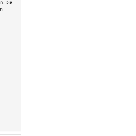
n. Die
on