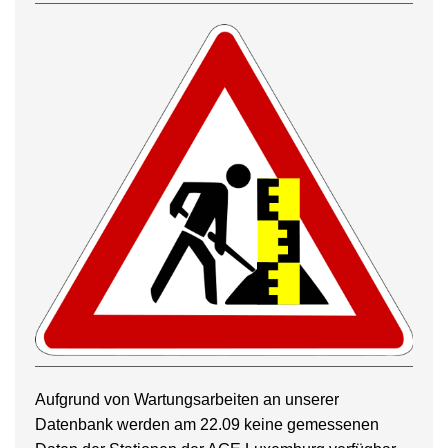
Aufgrund von Wartungsarbeiten an unserer
Datenbank werden am 22.09 keine gemessenen