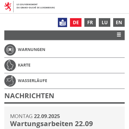
DE
FR
LU
EN
WARNUNGEN
KARTE
WASSERLÄUFE
NACHRICHTEN
MONTAG
22.09.2025
Wartungsarbeiten 22.09