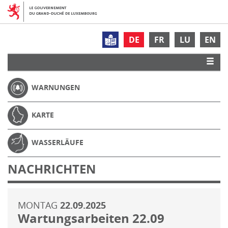
DE
FR
LU
EN
WARNUNGEN
KARTE
WASSERLÄUFE
NACHRICHTEN
MONTAG
22.09.2025
Wartungsarbeiten 22.09