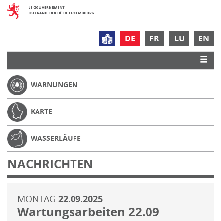
DE
FR
LU
EN
WARNUNGEN
KARTE
WASSERLÄUFE
NACHRICHTEN
MONTAG
22.09.2025
Wartungsarbeiten 22.09