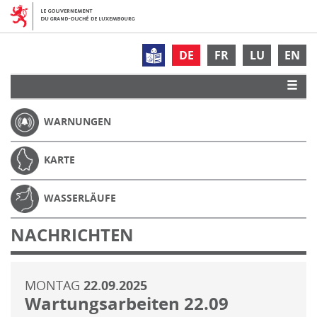
DE
FR
LU
EN
WARNUNGEN
KARTE
WASSERLÄUFE
NACHRICHTEN
MONTAG
22.09.2025
Wartungsarbeiten 22.09