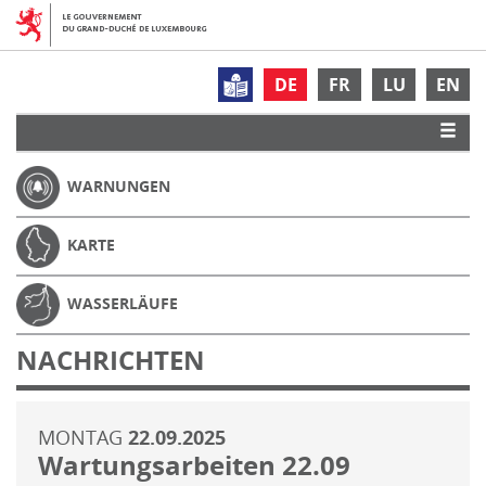
DE
FR
LU
EN
WARNUNGEN
KARTE
WASSERLÄUFE
NACHRICHTEN
MONTAG
22.09.2025
Wartungsarbeiten 22.09