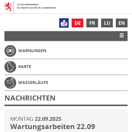
DE
FR
LU
EN
WARNUNGEN
KARTE
WASSERLÄUFE
NACHRICHTEN
MONTAG
22.09.2025
Wartungsarbeiten 22.09