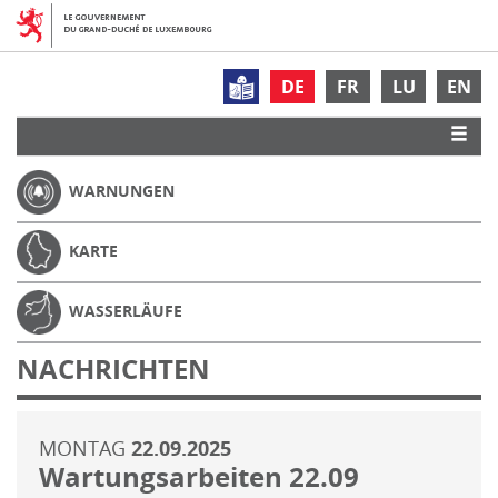
DE
FR
LU
EN
WARNUNGEN
KARTE
WASSERLÄUFE
NACHRICHTEN
MONTAG
22.09.2025
Wartungsarbeiten 22.09